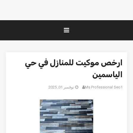
ارخص موكيت للمنازل في حي
الياسمين
Ms Professional Seo1
نوفمبر 01, 2025