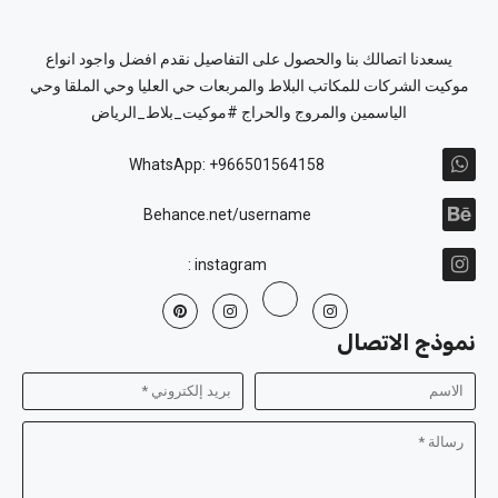
يسعدنا اتصالك بنا والحصول على التفاصيل نقدم افضل واجود انواع
موكيت الشركات للمكاتب البلاط والمربعات حي العليا وحي الملقا وحي
الياسمين والمروج والحراج #موكيت_بلاط_الرياض
WhatsApp: +966501564158
Behance.net/username
instagram :
نموذج الاتصال