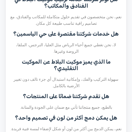
الفنادق والمكاتب؟
نعم، نحن متخصصون في تقديم حلول متكاملة للمكاتب والفنادق، مع
تصاميم راقية تناسب طبيعة كل مكان.
هل خدمات شركتنا مقتصرة على حي الياسمين؟
لا، نحن نغطي جميع أحياء الرياض مثل العليا، النرجس، الملقا،
الروضة وغيرها.
ما الذي يميز موكيت البلاط عن الموكيت
التقليدي؟
سهولة التركيب والفك، وإمكانية استبدال أي جزء تالف دون تغيير
الأرضية بالكامل.
هل تقدم شركتنا ضمانًا على المنتجات؟
بالطبع، جميع منتجاتنا تأتي مع ضمان على الجودة والمتانة.
هل يمكن دمج أكثر من لون في تصميم واحد؟
نعم، يمكن الدمج بين أكثر من لون أو شكل لإضفاء لمسة فنية فريدة.