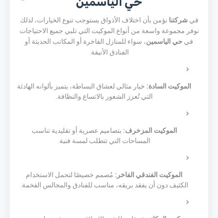
حي الياسمين
في
شركتنا
نؤمن بأن اختلاف الأذواق يستوجب تنوع الخيارات، لذلك
نوفر مجموعة واسعة من أنواع الموكيت التي تلبي جميع الاحتياجات
في
حي الياسمين
، سواء للمنازل الفاخرة أو المكاتب الحديثة أو
الفنادق الأنيقة.
الموكيت السادة:
خيار مثالي لعشاق البساطة، يتميز بألوانه الهادئة
التي تُعزز الشعور بالاتساع والنظافة.
الموكيت المزخرف:
بتصاميم عصرية أو تقليدية تناسب
المساحات التي تتطلب لمسة فنية.
الموكيت الفندقي الفاخر:
مُصمم خصيصًا لتحمل الاستخدام
الكثيف دون أن يفقد بريقه، مناسب للفنادق والمجالس الفخمة.