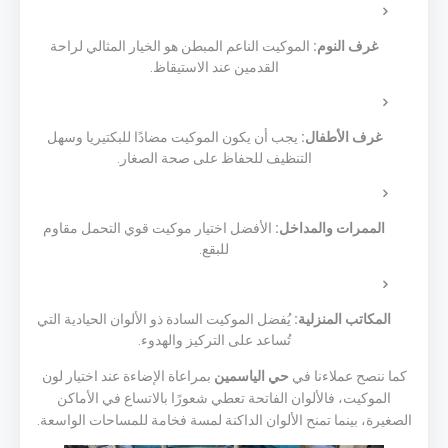
غرف النوم:
الموكيت الناعم المبطن هو الخيار المثالي لراحة
القدمين عند الاستيقاظ.
غرف الأطفال:
يجب أن يكون الموكيت مضادًا للبكتيريا وسهل
التنظيف للحفاظ على صحة الصغار.
الممرات والمداخل:
الأفضل اختيار موكيت قوي التحمل مقاوم
للبقع.
المكاتب المنزلية:
يُفضل الموكيت السادة ذو الألوان الحيادية التي
تُساعد على التركيز والهدوء.
كما ننصح عملاءنا في
حي الياسمين
بمراعاة الإضاءة عند اختيار لون
الموكيت، فالألوان الفاتحة تعطي شعورًا بالاتساع في الأماكن
الصغيرة، بينما تمنح الألوان الداكنة لمسة فخامة للمساحات الواسعة.