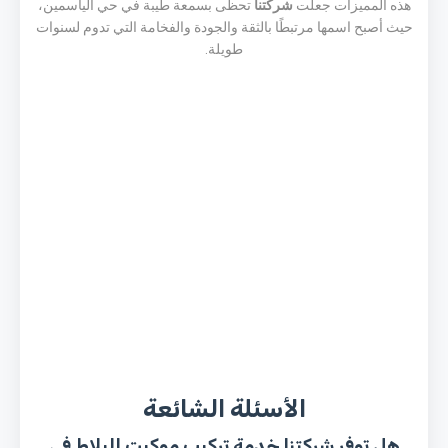
هذه المميزات جعلت
شركتنا
تحظى بسمعة طيبة في حي الياسمين،
حيث أصبح اسمها مرتبطًا بالثقة والجودة والفخامة التي تدوم لسنوات
طويلة.
الأسئلة الشائعة
هل توفر شركتنا خدمة تركيب موكيت البلاط في