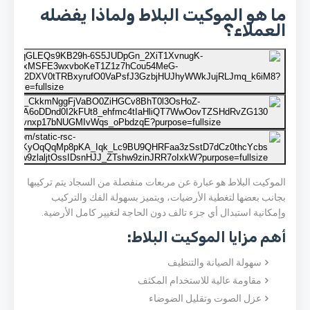
ما هو الموكيت البلاط ولماذا يفضله
العملاء؟
الموكيت البلاط هو عبارة عن مربعات منفصلة من السجاد يتم تركيبها
بجانب بعضها لتغطية الأرضيات، ويتميز بسهولة الفك والتركيب
وإمكانية استبدال أي جزء تالف دون الحاجة لتغيير كامل الأرضية.
أهم مزايا الموكيت البلاط:
سهولة الصيانة والتنظيف
مقاومة عالية للاستخدام المكثف
عزل الصوت وتقليل الضوضاء