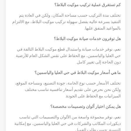
كم تستغرق عملية تركيب موكيت البلاط؟
تختلف مدة التركيب حسب مساحة المكان، ولكن في العادة يتم
التنفيذ بسرعة عالية بفضل سهولة تركيب موكيت البلاط، مع الالتزام
بالمواعيد المتفق عليها.
هل توفرون خدمات صيانة موكيت البلاط؟
نعم، نوفر خدمات صيانة واستبدال قطع موكيت البلاط التالفة في
حي العليا والياسمين، مع الحفاظ على نفس الشكل العام للأرضية
دون الحاجة إلى تغيير كامل.
ما هي أسعار موكيت البلاط في حي العليا والياسمين؟
تختلف الأسعار حسب نوع الخامة، جودة التصنيع، ومساحة الموقع،
ولكن نحن نحرص على تقديم أسعار تنافسية تناسب مختلف
الميزانيات مع الحفاظ على الجودة.
هل يمكن اختيار ألوان وتصميمات مخصصة؟
نعم، نوفر مجموعة واسعة من الألوان والتصميمات التي تناسب
ديكورات المكاتب والشركات في حي العليا والياسمين، مع إمكانية
التنسيق حسب طلب العميل.