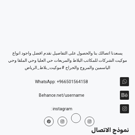
يسعدنا اتصالك بنا والحصول على التفاصيل نقدم افضل واجود انواع
موكيت الشركات للمكاتب البلاط والمربعات حي العليا وحي الملقا وحي
الياسمين والمروج والحراج #موكيت_بلاط_الرياض
WhatsApp: +966501564158
Behance.net/username
instagram :
نموذج الاتصال